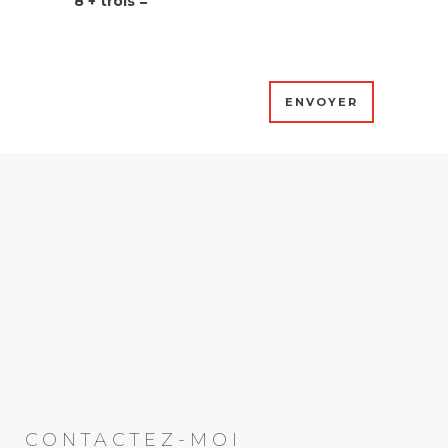
8 + trois =
CONTACTEZ-MOI