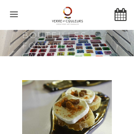
BOUTEILLES
FONDUES
CARAMEL