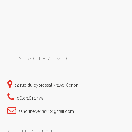
CONTACTEZ-MOI
12 rue du cypressat 33150 Cenon
06.03.61.17.75
sandrine.verre33@gmail.com