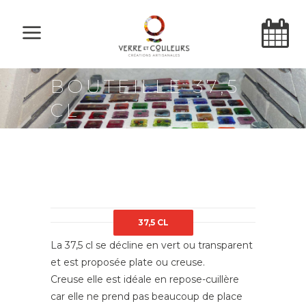
BOUTEILLE 37,5
CL
37,5 CL
La 37,5 cl se décline en vert ou transparent
et est proposée plate ou creuse.
Creuse elle est idéale en repose-cuillère
car elle ne prend pas beaucoup de place